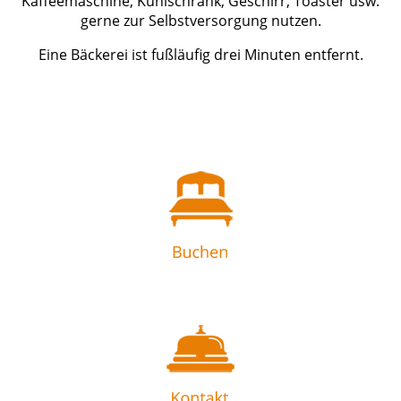
Kaffeemaschine, Kühlschrank, Geschirr, Toaster usw.
gerne zur Selbstversorgung nutzen.
Eine Bäckerei ist fußläufig drei Minuten entfernt.